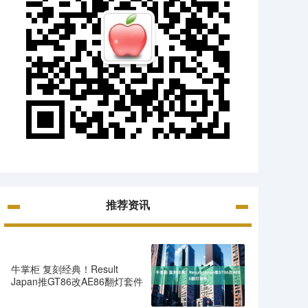
推荐资讯
牛掌柜 复刻经典！Result
Japan推GT86改AE86翻灯套件