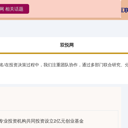
网 相关话题
双悦网
大额配资
在线炒股平台排名
互
双悦网
排名/在投资决策过程中，我们注重团队协作，通过多部门联合研究、
与专业投资机构共同投资设立2亿元创业基金