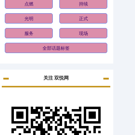
点燃
持续
光明
正式
服务
现场
全部话题标签
关注 双悦网