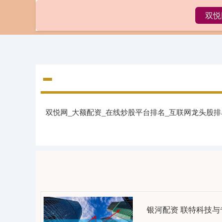
双悦
首页
双悦网_大额配资_在线炒股平台排名_互联网龙头股
银河配资 联特科技