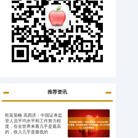
推荐资讯
乾富策略 高西庆：中国证券监
管人员平均水平和工作努力程
度，在全世界来看几乎是最高
的，收入几乎是最低的