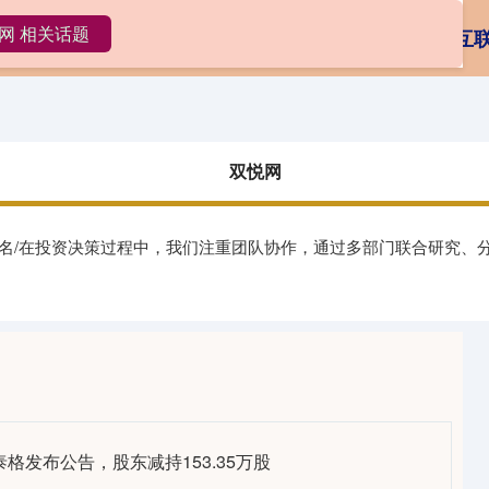
网 相关话题
双悦网
大额配资
在线炒股平台排名
互
双悦网
排名/在投资决策过程中，我们注重团队协作，通过多部门联合研究、
泰格发布公告，股东减持153.35万股