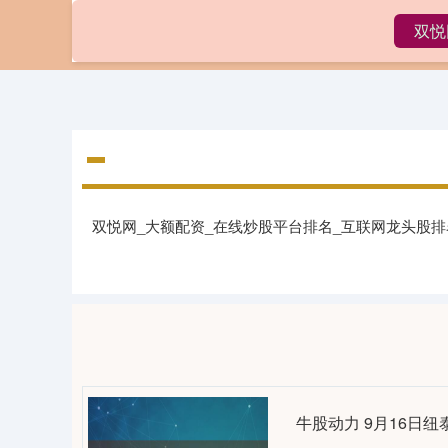
双悦
首页
双悦网_大额配资_在线炒股平台排名_互联网龙头股
牛股动力 9月16日纽