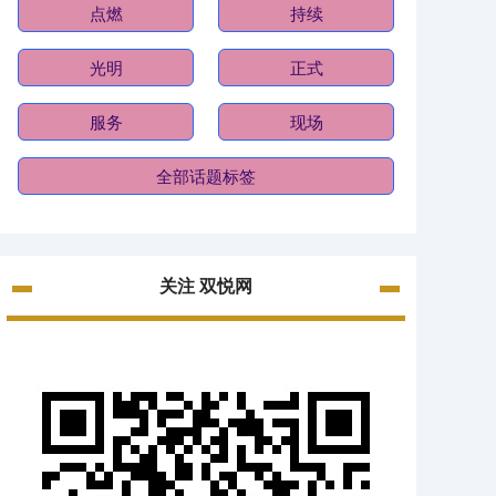
点燃
持续
光明
正式
服务
现场
全部话题标签
关注 双悦网