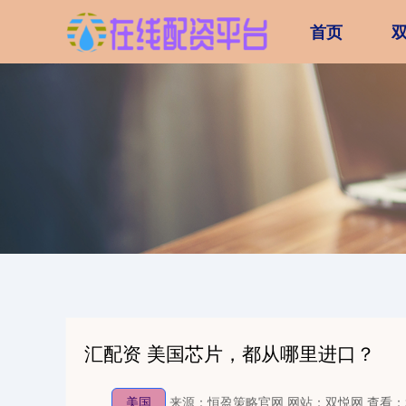
首页
汇配资 美国芯片，都从哪里进口？
美国
来源：恒盈策略官网
网站：双悦网
查看：