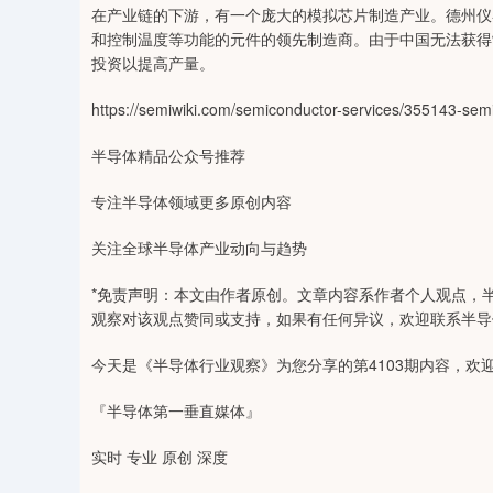
在产业链的下游，有一个庞大的模拟芯片制造产业。德州仪
和控制温度等功能的元件的领先制造商。由于中国无法获得
投资以提高产量。
https://semiwiki.com/semiconductor-services/355143-semic
半导体精品公众号推荐
专注半导体领域更多原创内容
关注全球半导体产业动向与趋势
*免责声明：本文由作者原创。文章内容系作者个人观点，
观察对该观点赞同或支持，如果有任何异议，欢迎联系半导
今天是《半导体行业观察》为您分享的第4103期内容，欢
『半导体第一垂直媒体』
实时 专业 原创 深度