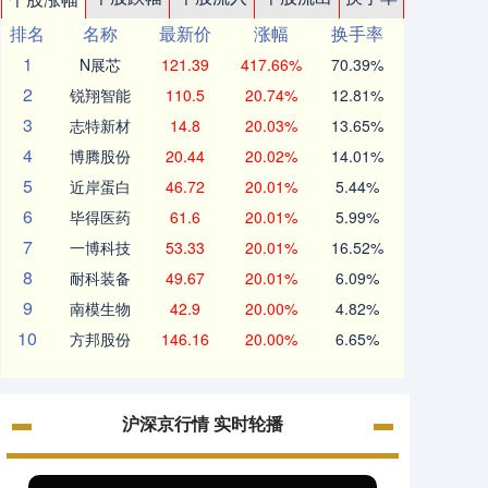
排名
名称
最新价
涨幅
换手率
1
N展芯
121.39
417.66%
70.39%
2
锐翔智能
110.5
20.74%
12.81%
3
志特新材
14.8
20.03%
13.65%
4
博腾股份
20.44
20.02%
14.01%
5
近岸蛋白
46.72
20.01%
5.44%
6
毕得医药
61.6
20.01%
5.99%
7
一博科技
53.33
20.01%
16.52%
8
耐科装备
49.67
20.01%
6.09%
9
南模生物
42.9
20.00%
4.82%
10
方邦股份
146.16
20.00%
6.65%
沪深京行情 实时轮播