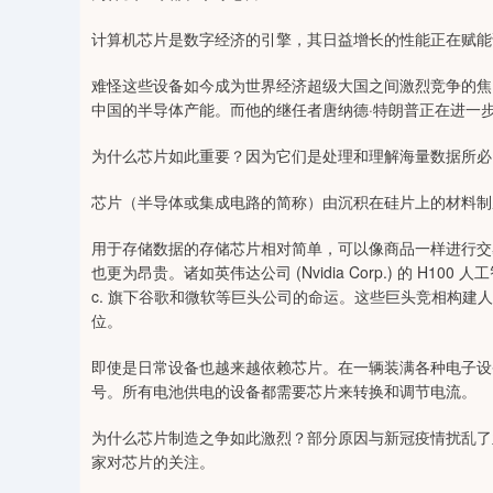
计算机芯片是数字经济的引擎，其日益增长的性能正在赋能
难怪这些设备如今成为世界经济超级大国之间激烈竞争的焦
中国的半导体产能。而他的继任者唐纳德·特朗普正在进一
为什么芯片如此重要？因为它们是处理和理解海量数据所必
芯片（半导体或集成电路的简称）由沉积在硅片上的材料制
用于存储数据的存储芯片相对简单，可以像商品一样进行交
也更为昂贵。诸如英伟达公司 (Nvidia Corp.) 的 H10
c. 旗下谷歌和微软等巨头公司的命运。这些巨头竞相构建
位。
即使是日常设备也越来越依赖芯片。在一辆装满各种电子设
号。所有电池供电的设备都需要芯片来转换和调节电流。
为什么芯片制造之争如此激烈？部分原因与新冠疫情扰乱了
家对芯片的关注。