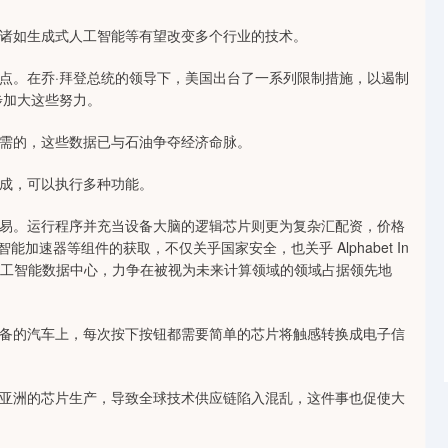
诸如生成式人工智能等有望改变多个行业的技术。
点。在乔·拜登总统的领导下，美国出台了一系列限制措施，以遏制
步加大这些努力。
需的，这些数据已与石油争夺经济命脉。
成，可以执行多种功能。
易。运行程序并充当设备大脑的逻辑芯片则更为复杂汇配资，价格
0 人工智能加速器等组件的获取，不仅关乎国家安全，也关乎 Alphabet In
人工智能数据中心，力争在被视为未来计算领域的领域占据领先地
备的汽车上，每次按下按钮都需要简单的芯片将触感转换成电子信
亚洲的芯片生产，导致全球技术供应链陷入混乱，这件事也促使大