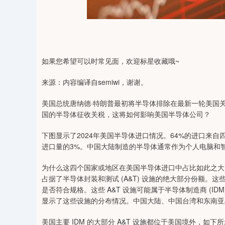
98
深证成指
14381.81
32.63
0.84%
271.69
如果您希望可以时常见面，欢迎标星收藏哦~
来源：内容编译自semiwi，谢谢。
美国总统唐纳德·特朗普最初将半导体排除在最新一轮美国
国的半导体征收关税，这将如何影响美国半导体公司？
下图显示了2024年美国半导体进口情况。64%的进口来
进口量的3%。中国大陆制造的半导体通常作为个人电脑和
为什么这四个国家或地区在美国半导体进口中占比如此之大
占据了半导体封装和测试 (A&T) 设施的绝大部分份额
是否符合规格。这些 A&T 设施可能属于半导体制造商 (IDM)
显示了这些设施的分布情况。中国大陆、中国台湾和东南亚占 A
美国主要 IDM 的大部分 A&T 设施都位于美国境外，如下