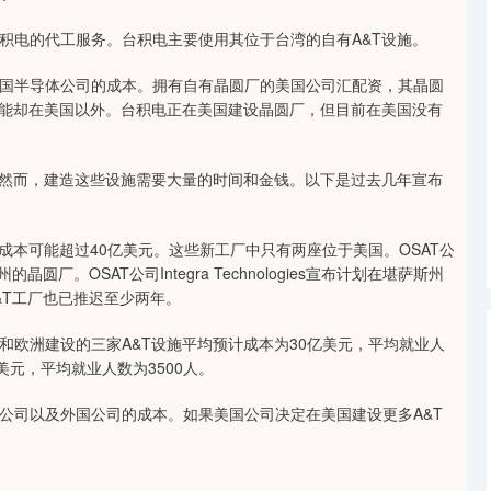
用台积电的代工服务。台积电主要使用其位于台湾的自有A&T设施。
国半导体公司的成本。拥有自有晶圆厂的美国公司汇配资，其晶圆
产能却在美国以外。台积电正在美国建设晶圆厂，但目前在美国没有
。然而，建造这些设施需要大量的时间和金钱。以下是过去几年宣布
成本可能超过40亿美元。这些新工厂中只有两座位于美国。OSAT公
厂。OSAT公司Integra Technologies宣布计划在堪萨斯州
&T工厂也已推迟至少两年。
和欧洲建设的三家A&T设施平均预计成本为30亿美元，平均就业人
美元，平均就业人数为3500人。
公司以及外国公司的成本。如果美国公司决定在美国建设更多A&T