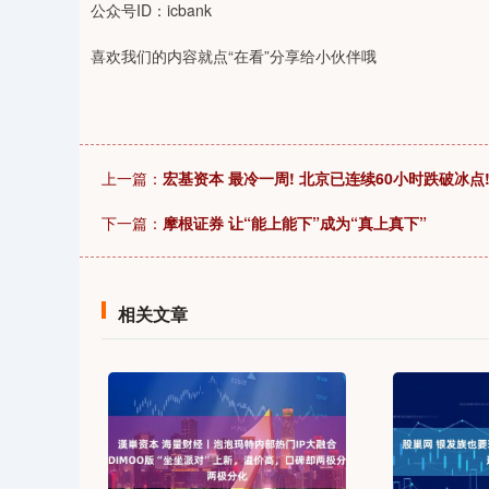
公众号ID：icbank
喜欢我们的内容就点“在看”分享给小伙伴哦
上一篇：
宏基资本 最冷一周! 北京已连续60小时跌破冰点
下一篇：
摩根证券 让“能上能下”成为“真上真下”
相关文章