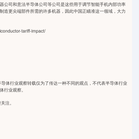
器公司和意法半导体公司等公司是这些用于调节智能手机内部功率
制造更尖端部件所需的许多机器，因此中国正瞄准这一领域，大力
onductor-tariff-impact/
半导体行业观察转载仅为了传达一种不同的观点，不代表半导体行业
体行业观察。
迎关注。