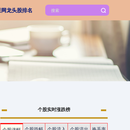
联网龙头股排名
个股实时涨跌榜
个股跌幅
个股流入
个股流出
换手率
个股涨幅