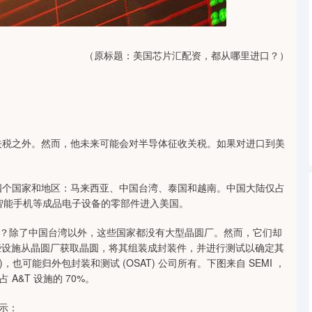
沪深300
4704.49
1.93%
53.18
1.14%
（原标题：美国芯片汇配资，都从哪里进口？）
关税之外。然而，他未来可能会对半导体征收关税。如果对进口到美
自四个国家和地区：马来西亚、中国台湾、泰国和越南。中国大陆仅占
智能手机等成品电子设备的零部件进入美国。
？除了中国台湾以外，这些国家都没有大型晶圆厂。然而，它们却
。这些设施从晶圆厂获取晶圆，将其组装成封装件，并进行测试以确定其
，也可能归外包封装和测试 (OSAT) 公司所有。下图来自 SEMI ，
&T 设施的 70%。
所示：