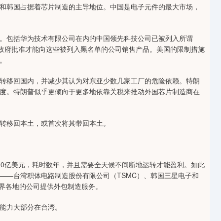
和韩国占据着芯片制造的主导地位。中国是电子元件的最大市场，
。包括华为技术有限公司在内的中国领先科技公司已被列入所谓
得政府批准才能向这些被列入黑名单的公司销售产品。美国的限制措施
。
转移回国内，并减少其认为对东亚少数几家工厂的危险依赖。特朗
度。特朗普似乎更倾向于更多地依靠关税来推动外国芯片制造商在
转移回本土，或首次将其带回本土。
00亿美元，耗时数年，并且需要全天候不间断地运转才能盈利。如此
——台湾积体电路制造股份有限公司（TSMC）、韩国三星电子和
世界各地的公司提供外包制造服务。
能力大部分在台湾。