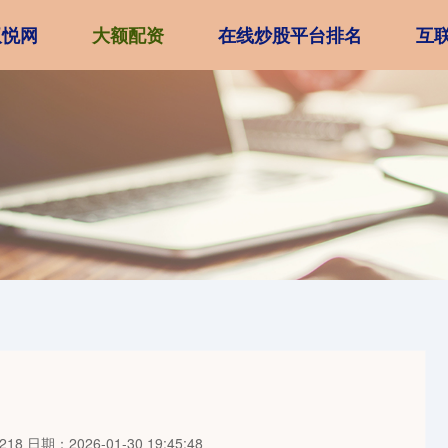
双悦网
大额配资
在线炒股平台排名
互
218
日期：2026-01-30 19:45:48