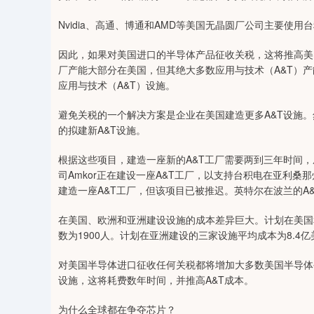
Nvidia、高通、博通和AMD等美国无晶圆厂公司主要使
因此，如果对美国进口的半导体产品征收关税，这将推高美
厂产能大部分在美国，但其绝大多数应用与技术（A&T）
应用与技术（A&T）设施。
避免关税的一个解决方案是企业在美国建造更多A&T设施
的拟建新A&T设施。
根据这些项目，建造一座新的A&T工厂需要两到三年时间，
司Amkor正在建设一座A&T工厂，以支持台积电在亚利桑那州的晶圆
建造一座A&T工厂，但该项目已被推迟。英特尔在波兰的A
在美国、欧洲和亚洲建设设施的成本差异巨大。计划在美国
数为1900人。计划在亚洲建设的三家设施平均成本为8.4亿
对美国半导体进口征收任何关税都将增加大多数美国半导体
设施，这将耗费数年时间，并推高A&T成本。
为什么全球都在争夺芯片？