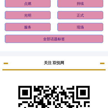
点燃
持续
光明
正式
服务
现场
全部话题标签
关注 双悦网