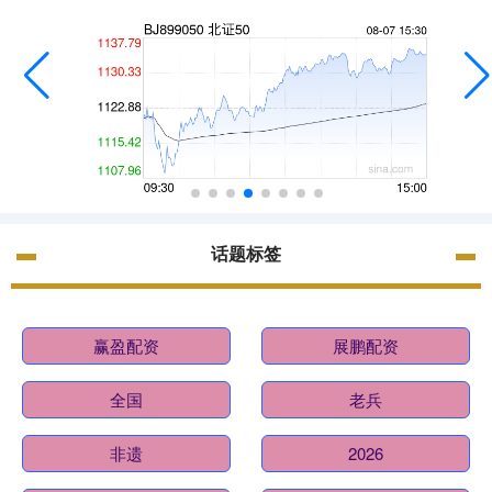
话题标签
赢盈配资
展鹏配资
全国
老兵
非遗
2026