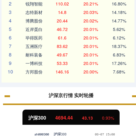
2
锐翔智能
110.02
20.21%
16.80%
3
志特新材
14.8
20.03%
14.18%
4
博腾股份
20.44
20.02%
14.77%
5
近岸蛋白
46.72
20.01%
5.62%
6
毕得医药
61.6
20.01%
6.12%
7
五洲医疗
83.62
20.01%
18.37%
8
耐科装备
49.67
20.01%
6.83%
9
一博科技
53.33
20.01%
17.26%
10
方邦股份
146.16
20.00%
7.68%
沪深京行情 实时轮播
沪深300
4694.44
43.13
0.93%