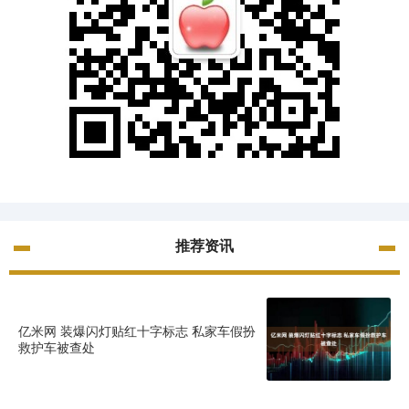
推荐资讯
亿米网 装爆闪灯贴红十字标志 私家车假扮
救护车被查处