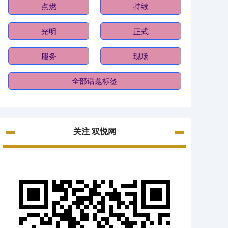
点燃
持续
光明
正式
服务
现场
全部话题标签
关注 双悦网