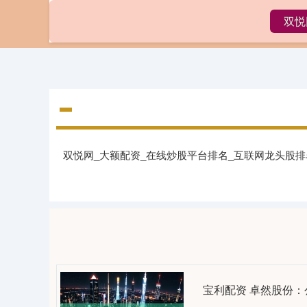
双悦
首页
双悦网_大额配资_在线炒股平台排名_互联网龙头股
宝利配资 卓然股份