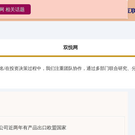
网 相关话题
双悦网
大额配资
在线炒股平台排名
互
双悦网
排名/在投资决策过程中，我们注重团队协作，通过多部门联合研究、
：公司近两年有产品出口欧盟国家