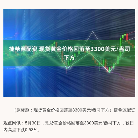
（原标题：现货黄金价格回落至3300美元/盎司下方）捷希源配资
观点网讯：5月30日，现货黄金价格回落至3300美元/盎司下方，较日
内高点下跌0.53%。