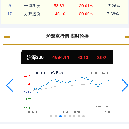
9
一博科技
53.33
20.01%
17.26%
10
方邦股份
146.16
20.00%
7.68%
沪深京行情 实时轮播
沪深300
4694.44
43.13
0.93%