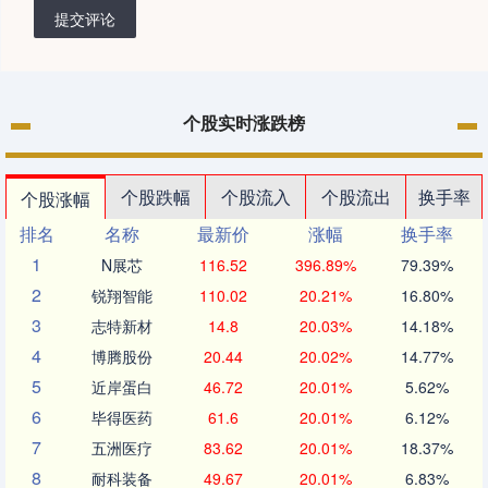
提交评论
个股实时涨跌榜
个股跌幅
个股流入
个股流出
换手率
个股涨幅
排名
名称
最新价
涨幅
换手率
1
N展芯
116.52
396.89%
79.39%
2
锐翔智能
110.02
20.21%
16.80%
3
志特新材
14.8
20.03%
14.18%
4
博腾股份
20.44
20.02%
14.77%
5
近岸蛋白
46.72
20.01%
5.62%
6
毕得医药
61.6
20.01%
6.12%
7
五洲医疗
83.62
20.01%
18.37%
8
耐科装备
49.67
20.01%
6.83%