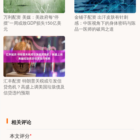
万利配资 美媒：美政府每“停
金铺子配资 出汗皮肤有针刺
摆”一周或致GDP损失150亿美
感：中医视角下的身体密码与陈
元
品一医师的破局之道
汇丰配资 特朗普关税或引发信
贷危机？高盛上调美国垃圾债及
信贷违约预期
相关评论
本文评分
*