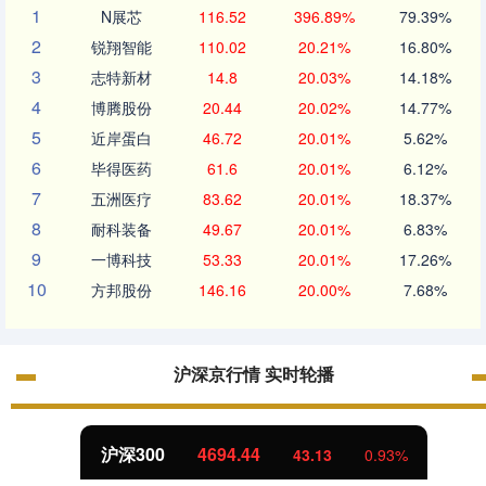
1
N展芯
116.52
396.89%
79.39%
2
锐翔智能
110.02
20.21%
16.80%
3
志特新材
14.8
20.03%
14.18%
4
博腾股份
20.44
20.02%
14.77%
5
近岸蛋白
46.72
20.01%
5.62%
6
毕得医药
61.6
20.01%
6.12%
7
五洲医疗
83.62
20.01%
18.37%
8
耐科装备
49.67
20.01%
6.83%
9
一博科技
53.33
20.01%
17.26%
10
方邦股份
146.16
20.00%
7.68%
沪深京行情 实时轮播
沪深300
4694.44
43.13
0.93%