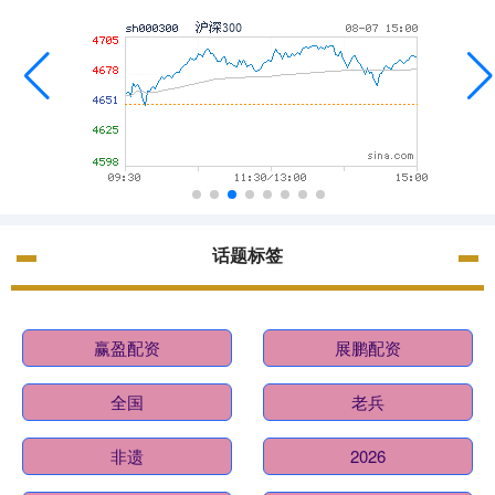
话题标签
赢盈配资
展鹏配资
全国
老兵
非遗
2026