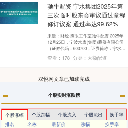
驰牛配资 宁水集团2025年第
三次临时股东会审议通过章程
修订议案 通过率达99.62%
来源：财经-鹰眼工作室驰牛配资 2025年
12月25日，宁波水表(集团)股份有限公司
（证券代码：603700，证券简称：宁水集
团）在宁波市江北区北海路358号公....
查看：
178
分类：
大额配资
双悦网文章已加载完成
个股实时涨跌榜
个股跌幅
个股流入
个股流出
换手率
个股涨幅
排名
名称
最新价
涨幅
换手率