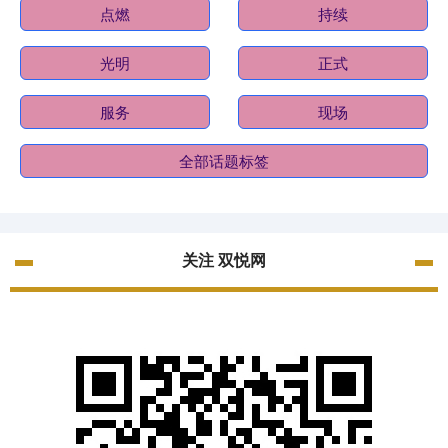
点燃
持续
光明
正式
服务
现场
全部话题标签
关注 双悦网