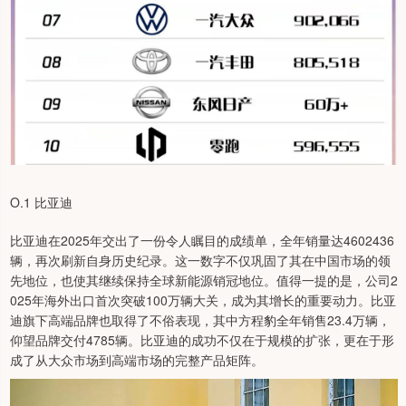
O.1 比亚迪
比亚迪在2025年交出了一份令人瞩目的成绩单，全年销量达4602436
辆，再次刷新自身历史纪录。这一数字不仅巩固了其在中国市场的领
先地位，也使其继续保持全球新能源销冠地位。值得一提的是，公司2
025年海外出口首次突破100万辆大关，成为其增长的重要动力。比亚
迪旗下高端品牌也取得了不俗表现，其中方程豹全年销售23.4万辆，
仰望品牌交付4785辆。比亚迪的成功不仅在于规模的扩张，更在于形
成了从大众市场到高端市场的完整产品矩阵。