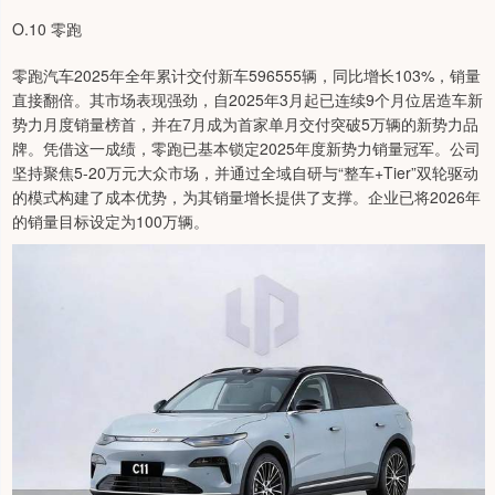
O.10 零跑
零跑汽车2025年全年累计交付新车596555辆，同比增长103%，销量
直接翻倍。其市场表现强劲，自2025年3月起已连续9个月位居造车新
势力月度销量榜首，并在7月成为首家单月交付突破5万辆的新势力品
牌。凭借这一成绩，零跑已基本锁定2025年度新势力销量冠军。公司
坚持聚焦5-20万元大众市场，并通过全域自研与“整车+Tier”双轮驱动
的模式构建了成本优势，为其销量增长提供了支撑。企业已将2026年
的销量目标设定为100万辆。