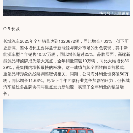
O.5 长城
长城汽车2025年全年销量达到1323672辆，同比增长7.33%，创下历
史新高。整体增长主要得益于新能源与海外市场的出色表现，其中新
能源车型全年销售40.37万辆，同比增长超过25%。品牌层面，高端新
能源品牌魏牌成为最大亮点，全年销量突破10万辆，同比大幅增长86.
29%，是集团内增长最快的板块。这一成绩与其全面转向直营模式、
重塑品牌形象的战略调整密切相关。同期，公司海外销量也突破50万
辆，同比增长11.68%。尽管下半年面临行业竞争加剧的压力，但长城
汽车通过多品牌协同与重点发力新能源，实现了全年销量的稳健增
长。