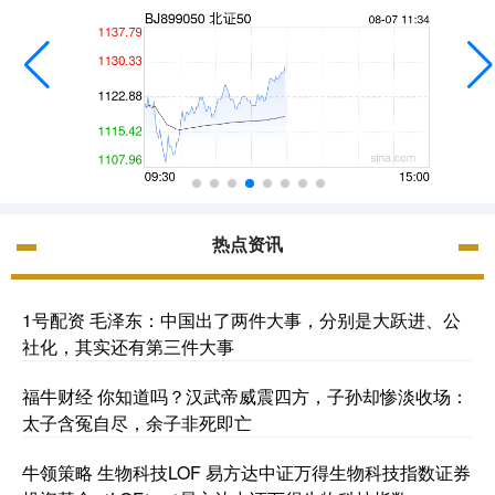
热点资讯
1号配资 毛泽东：中国出了两件大事，分别是大跃进、公
社化，其实还有第三件大事
福牛财经 你知道吗？汉武帝威震四方，子孙却惨淡收场：
太子含冤自尽，余子非死即亡
牛领策略 生物科技LOF 易方达中证万得生物科技指数证券