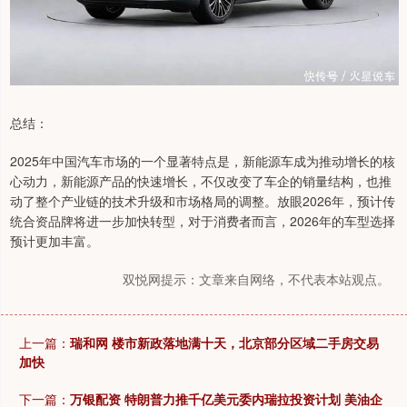
总结：
2025年中国汽车市场的一个显著特点是，新能源车成为推动增长的核
心动力，新能源产品的快速增长，不仅改变了车企的销量结构，也推
动了整个产业链的技术升级和市场格局的调整。放眼2026年，预计传
统合资品牌将进一步加快转型，对于消费者而言，2026年的车型选择
预计更加丰富。
双悦网提示：文章来自网络，不代表本站观点。
上一篇：
瑞和网 楼市新政落地满十天，北京部分区域二手房交易
加快
下一篇：
万银配资 特朗普力推千亿美元委内瑞拉投资计划 美油企