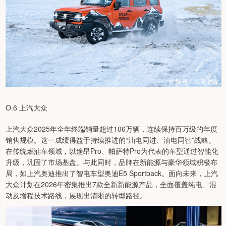
O.6 上汽大众
上汽大众2025年全年终端销量超过106万辆，连续保持百万级的年度
销售规模。这一成绩得益于持续推进的“油电同进、油电同智”战略。
在传统燃油车领域，以途昂Pro、帕萨特Pro为代表的车型通过智能化
升级，巩固了市场基盘。与此同时，品牌在新能源与豪华领域积极布
局，如上汽奥迪推出了智电车型奥迪E5 Sportback。面向未来，上汽
大众计划在2026年密集推出7款全新新能源产品，全面覆盖纯电、混
动及增程技术路线，展现出清晰的转型路径。